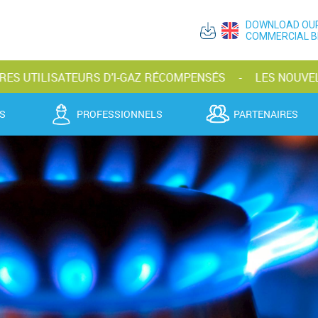
DOWNLOAD OU
COMMERCIAL 
SATEURS D’I-GAZ RÉCOMPENSÉS
LES NOUVELLES BOUTE
S
PROFESSIONNELS
PARTENAIRES