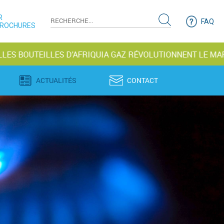
R
FAQ
BROCHURES
ILLES D’AFRIQUIA GAZ RÉVOLUTIONNENT LE MARCHÉ
ACTUALITÉS
CONTACT