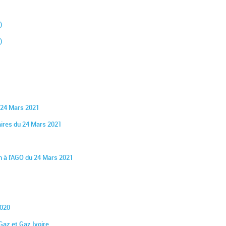
)
)
 24 Mars 2021
aires du 24 Mars 2021
n à l'AGO du 24 Mars 2021
2020
 Gaz et Gaz Ivoire