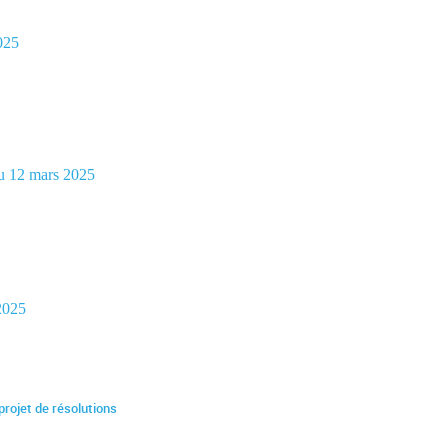
025
du 12 mars 2025
 2025
rojet de résolutions