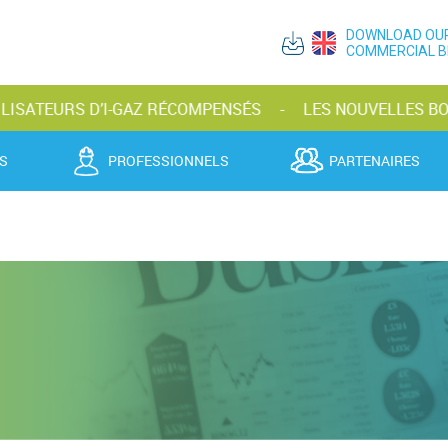
DOWNLOAD OU
COMMERCIAL 
’I-GAZ RÉCOMPENSÉS
LES NOUVELLES BOUTEILLES D’A
S
PROFESSIONNELS
PARTENAIRES