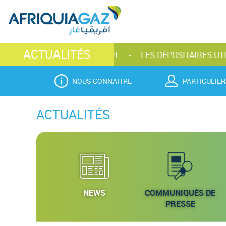
ACTUALITÉS
SALON MAROCOTEL
LES DÉPOSITAIRES UTILISATEURS D
NOUS CONNAITRE
PARTICULIER
ACTUALITÉS
NEWS
COMMUNIQUÉS DE
PRESSE