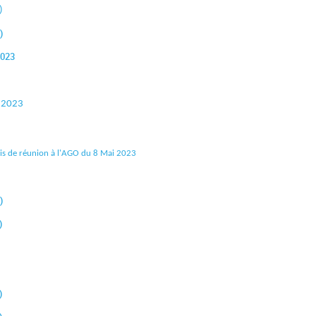
)
)
2023
i 2023
Avis de réunion à l'AGO du 8 Mai 2023
)
)
)