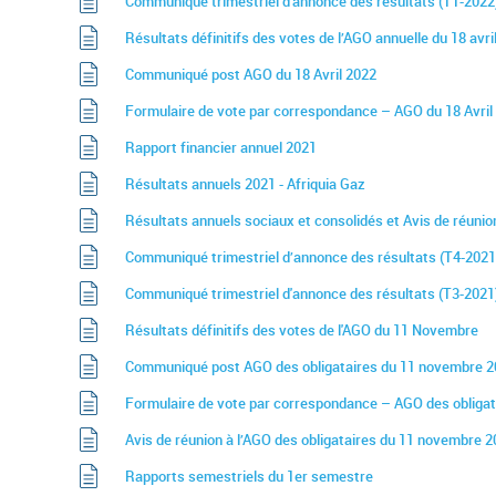
Communiqué trimestriel d'annonce des résultats (T1-2022
Résultats définitifs des votes de l’AGO annuelle du 18 avri
Communiqué post AGO du 18 Avril 2022
Formulaire de vote par correspondance – AGO du 18 Avril
Rapport financier annuel 2021
Résultats annuels 2021 - Afriquia Gaz
Résultats annuels sociaux et consolidés et Avis de réunion
Communiqué trimestriel d’annonce des résultats (T4-2021
Communiqué trimestriel d'annonce des résultats (T3-2021
Résultats définitifs des votes de l'AGO du 11 Novembre
Communiqué post AGO des obligataires du 11 novembre 
Formulaire de vote par correspondance – AGO des obliga
Avis de réunion à l’AGO des obligataires du 11 novembre 
Rapports semestriels du 1er semestre