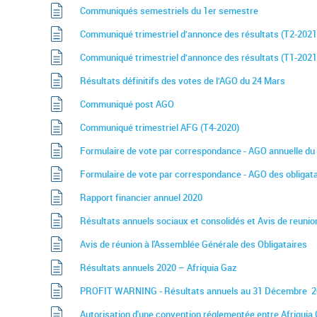
Communiqués semestriels du 1er semestre
Communiqué trimestriel d’annonce des résultats (T2-2021
Communiqué trimestriel d’annonce des résultats (T1-2021
Résultats définitifs des votes de l’AGO du 24 Mars
Communiqué
post AGO
Communiqué trimestriel AFG (T4-2020)
Formulaire de vote par correspondance - AGO annuelle du
Formulaire de vote par correspondance - AGO des obligat
Rapport financier annuel 2020
Résultats annuels sociaux et consolidés et Avis de reunio
Avis de réunion à l'Assemblée Générale des Obligataires
Résultats annuels 2020 – Afriquia Gaz
PROFIT WARNING - Résultats annuels au 31 Décembre 
Autorisation d'une convention réglementée entre Afriquia