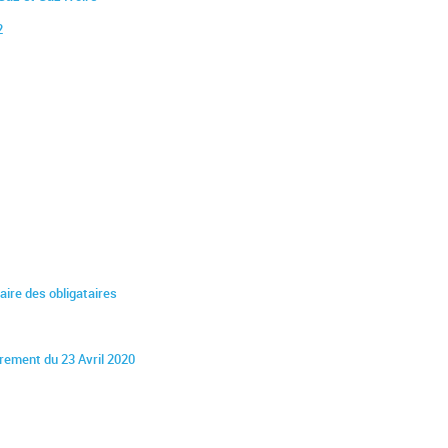
2
inaire des obligataires
airement du 23 Avril 2020