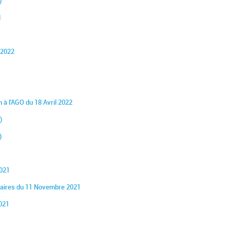
)
l
 2022
 à l'AGO du 18 Avril 2022
)
)
2021
taires du 11 Novembre 2021
2021