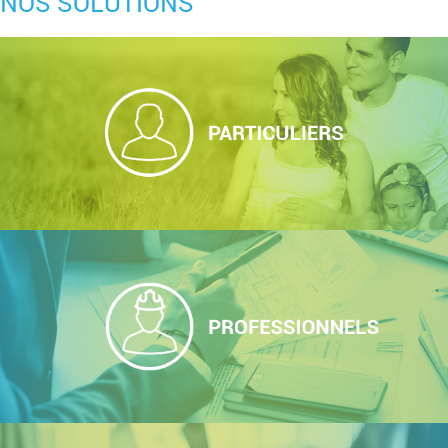
NOS SOLUTIONS
Particuliers
Professionnels
PARTENAIRES