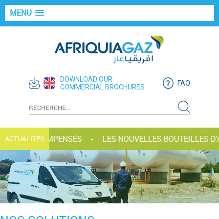
MENU
DOWNLOAD OUR
FAQ
COMMERCIAL BROCHURES
I-GAZ RÉCOMPENSÉS
LES NOUVELLES BOUTEILLES D’AF
ACTUALITÉS