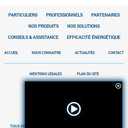
PARTICULIERS
PROFESSIONNELS
PARTENAIRES
NOS PRODUITS
NOS SOLUTIONS
CONSEILS & ASSISTANCE
EFFICACITÉ ÉNERGÉTIQUE
ACCUEIL
NOUS CONNAITRE
ACTUALITÉS
CONTACT
MENTIONS LÉGALES
PLAN DU SITE
TOUS DROITS RÉSERVÉS AFRIQUIA GAZ - RÉALISATION
ENVOL