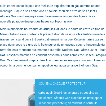
suivi et des conseils pour une meilleure exploitation du gaz comme source
d’énergie. Fidèle à ses ambitions et soucieux du bien être de ses clients,
Afriquia Gaz s’est employé à mettre en œuvre les grandes lignes de sa
nouvelle politique énergétique basée sur l’optimisation.
Mais la principale nouveauté de Afriquia Gaz dans le cadre de cette édition de
Marocotel est sans contexte la présentation de sa nouvelle identité visuelle à
travers son stand qui a été particulièrement remarqué. Cette initiative qui se
place donc sous le signe de la fraicheur et du renouveau couvre l’ensemble du
territoire en s’étendant aux marques Butafric, National Gaz, Ultra Gaz et Tissir
Gaz. Lesdites marques se vendent désormais sous l’emblème Réseau Afriquia
Gaz. Ce changement majeur dans l’histoire de ces marques poursuit plusieurs
objectifs, à commencer par le rappel de leur appartenance à Afriquia Gaz.
NOUVEAU CASQUE PROTECTEUR
Après avoir étudié les attentes et besoins de
nos clients, Afriquia Gaz a décidé de développer
un casque protecteur, en rendant la bouteille