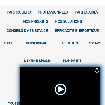
PARTICULIERS
PROFESSIONNELS
PARTENAIRES
NOS PRODUITS
NOS SOLUTIONS
CONSEILS & ASSISTANCE
EFFICACITÉ ÉNERGÉTIQUE
ACCUEIL
NOUS CONNAITRE
ACTUALITÉS
CONTACT
MENTIONS LÉGALES
PLAN DU SITE
TOUS DROITS RÉSERVÉS AFRIQUIA GAZ - RÉALISATION
ENVOL