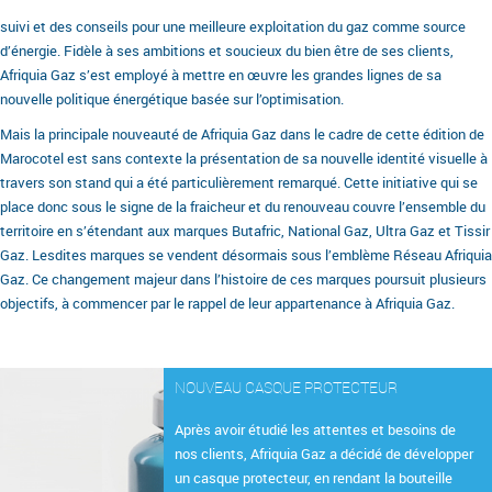
suivi et des conseils pour une meilleure exploitation du gaz comme source
d’énergie. Fidèle à ses ambitions et soucieux du bien être de ses clients,
Afriquia Gaz s’est employé à mettre en œuvre les grandes lignes de sa
nouvelle politique énergétique basée sur l’optimisation.
Mais la principale nouveauté de Afriquia Gaz dans le cadre de cette édition de
Marocotel est sans contexte la présentation de sa nouvelle identité visuelle à
travers son stand qui a été particulièrement remarqué. Cette initiative qui se
place donc sous le signe de la fraicheur et du renouveau couvre l’ensemble du
territoire en s’étendant aux marques Butafric, National Gaz, Ultra Gaz et Tissir
Gaz. Lesdites marques se vendent désormais sous l’emblème Réseau Afriquia
Gaz. Ce changement majeur dans l’histoire de ces marques poursuit plusieurs
objectifs, à commencer par le rappel de leur appartenance à Afriquia Gaz.
NOUVEAU CASQUE PROTECTEUR
Après avoir étudié les attentes et besoins de
nos clients, Afriquia Gaz a décidé de développer
un casque protecteur, en rendant la bouteille