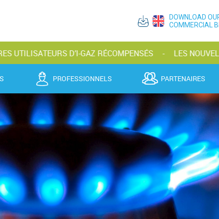
DOWNLOAD OU
COMMERCIAL 
SATEURS D’I-GAZ RÉCOMPENSÉS
LES NOUVELLES BOUTE
S
PROFESSIONNELS
PARTENAIRES