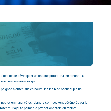
z a décidé de développer un casque protecteur, en rendant la
t avec un nouveau design.
a poignée ajoutée sur les bouteilles les rend beaucoup plus
binet, et en majorité les robinets sont souvent détériorés par le
rotecteur ajouté permet la protection totale du robinet.