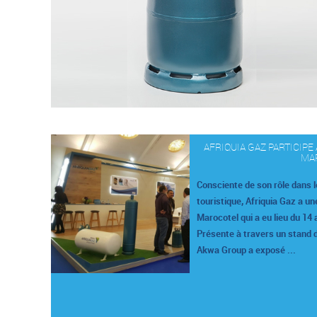
AFRIQUIA GAZ PARTICIPE
MA
Consciente de son rôle dans 
touristique, Afriquia Gaz a un
Marocotel qui a eu lieu du 14
Présente à travers un stand dé
Akwa Group a exposé ...