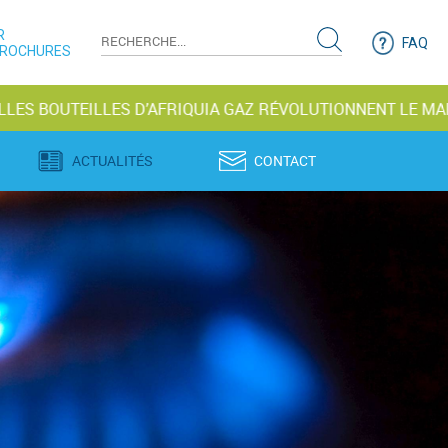
R
FAQ
BROCHURES
EILLES D’AFRIQUIA GAZ RÉVOLUTIONNENT LE MARCHÉ
ACTUALITÉS
CONTACT