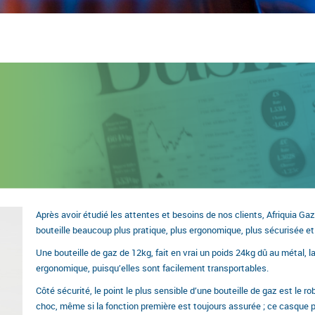
Après avoir étudié les attentes et besoins de nos clients, Afriquia Ga
bouteille beaucoup plus pratique, plus ergonomique, plus sécurisée e
Une bouteille de gaz de 12kg, fait en vrai un poids 24kg dû au métal, l
ergonomique, puisqu’elles sont facilement transportables.
Côté sécurité, le point le plus sensible d’une bouteille de gaz est le ro
choc, même si la fonction première est toujours assurée ; ce casque p