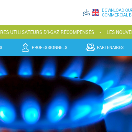
DOWNLOAD OU
COMMERCIAL 
ISATEURS D’I-GAZ RÉCOMPENSÉS
LES NOUVELLES BOUT
S
PROFESSIONNELS
PARTENAIRES