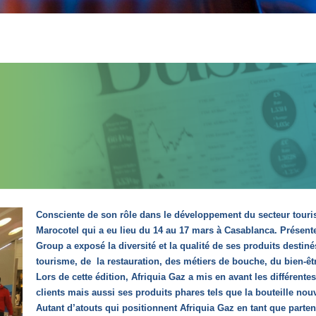
Consciente de son rôle dans le développement du secteur tourist
Marocotel qui a eu lieu du 14 au 17 mars à Casablanca. Présente
Group a exposé la diversité et la qualité de ses produits destin
tourisme, de la restauration, des métiers de bouche, du bien-être
Lors de cette édition, Afriquia Gaz a mis en avant les différente
clients mais aussi ses produits phares tels que la bouteille no
Autant d’atouts qui positionnent Afriquia Gaz en tant que parten