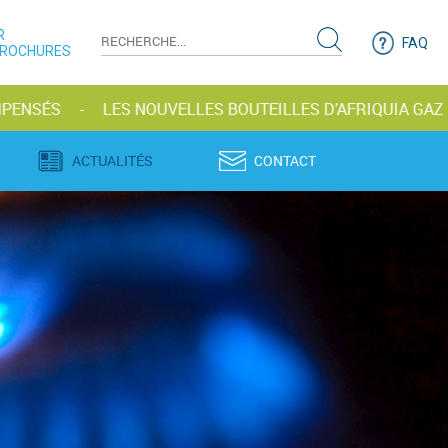
R
FAQ
BROCHURES
LES NOUVELLES BOUTEILLES D’AFRIQUIA GAZ RÉVOLUT
ACTUALITÉS
CONTACT