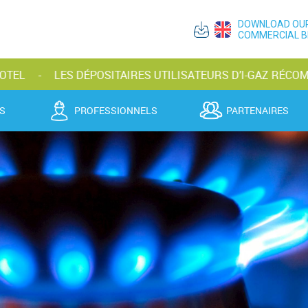
DOWNLOAD OU
COMMERCIAL 
LES DÉPOSITAIRES UTILISATEURS D’I-GAZ RÉCOMPENSÉS
S
PROFESSIONNELS
PARTENAIRES