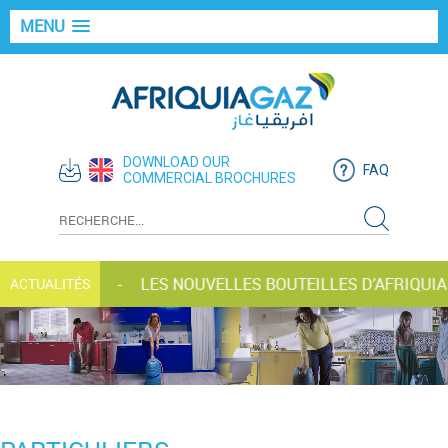
MENU
DOWNLOAD OUR
FAQ
COMMERCIAL BROCHURES
PENSÉS
LES NOUVELLES BOUTEILLES D’AFRIQUIA GAZ 
ACTUALITÉS