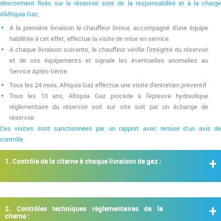
directement fixés sur le réservoir sont de la responsabilité et à la charge
d'Afriquia Gaz.
A la première livraison le chauffeur livreur, accompagné d'une équipe
habilitée à cet effet, effectue la visite de mise en service.
A chaque livraison suivante, le chauffeur vérifie l'intégrité du réservoir
et de ses équipements et signale les éventuelles anomalies au
Service Après-Vente.
Tous les 24 mois, Afriquia Gaz effectue une visite d'entretien préventif
Tous les 10 ans, Afriquia Gaz procède à l'épreuve hydraulique
réglementaire du réservoir soit sur site soit par un échange de
réservoir.
Ces visites sont sanctionnées par un rapport avec remise d’un avis de
contrôle.
1. Contrôle de la citerne à chaque livraison de gaz :
2. Contrôles techniques règlementaires de la
citerne :