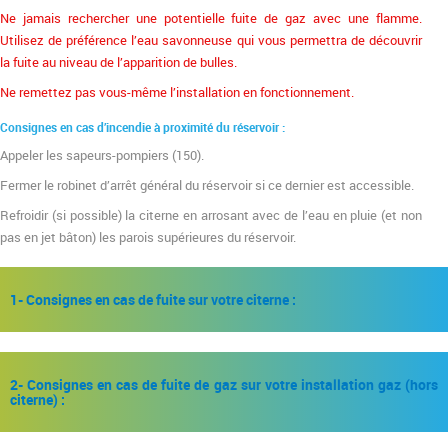
Ne jamais rechercher une potentielle fuite de gaz avec une flamme.
Utilisez de préférence l’eau savonneuse qui vous permettra de découvrir
la fuite au niveau de l’apparition de bulles.
Ne remettez pas vous-même l’installation en fonctionnement.
Consignes en cas d’incendie à proximité du réservoir :
Appeler les sapeurs-pompiers (150).
Fermer le robinet d’arrêt général du réservoir si ce dernier est accessible.
Refroidir (si possible) la citerne en arrosant avec de l’eau en pluie (et non
pas en jet bâton) les parois supérieures du réservoir.
1- Consignes en cas de fuite sur votre citerne :
2- Consignes en cas de fuite de gaz sur votre installation gaz (hors
citerne) :