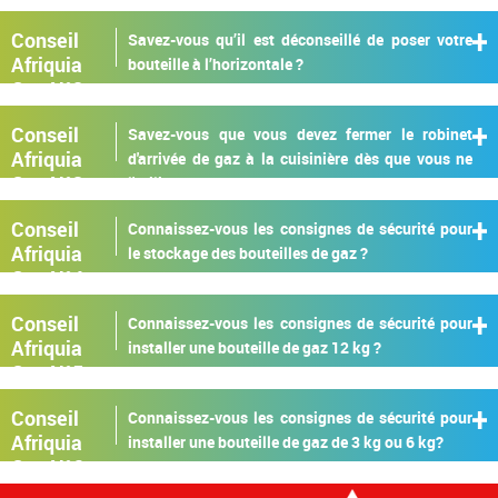
Conseil
Savez-vous qu’il est déconseillé de poser votre
Afriquia
bouteille à l’horizontale ?
Gaz N°2
Conseil
Savez-vous que vous devez fermer le robinet
Afriquia
d'arrivée de gaz à la cuisinière dès que vous ne
Gaz N°3
l'utilisez pas ?
Conseil
Connaissez-vous les consignes de sécurité pour
Afriquia
le stockage des bouteilles de gaz ?
Gaz N°4
Conseil
Connaissez-vous les consignes de sécurité pour
Afriquia
installer une bouteille de gaz 12 kg ?
Gaz N°5
Conseil
Connaissez-vous les consignes de sécurité pour
Afriquia
installer une bouteille de gaz de 3 kg ou 6 kg?
Gaz N°6