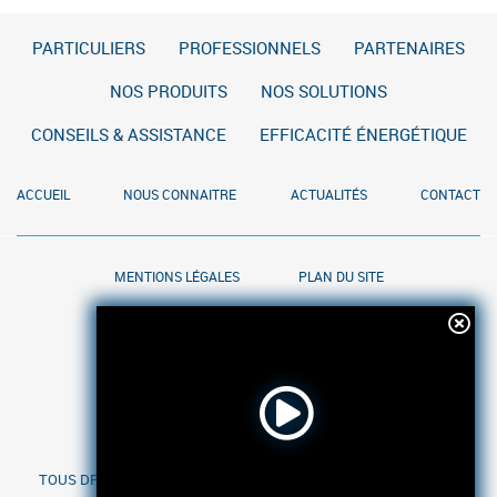
PARTICULIERS
PROFESSIONNELS
PARTENAIRES
NOS PRODUITS
NOS SOLUTIONS
CONSEILS & ASSISTANCE
EFFICACITÉ ÉNERGÉTIQUE
ACCUEIL
NOUS CONNAITRE
ACTUALITÉS
CONTACT
MENTIONS LÉGALES
PLAN DU SITE
TOUS DROITS RÉSERVÉS AFRIQUIA GAZ - RÉALISATION
ENVOL