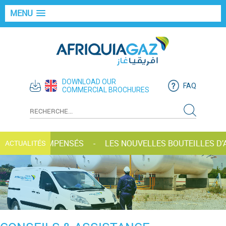
MENU
DOWNLOAD OUR
FAQ
COMMERCIAL BROCHURES
I-GAZ RÉCOMPENSÉS
LES NOUVELLES BOUTEILLES D’AF
ACTUALITÉS