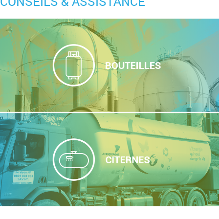
CONSEILS & ASSISTANCE
Bouteilles
Citernes